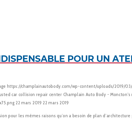
NDISPENSABLE POUR UN ATE
age
https://champlainautobody.com/wp-content/uploads/2019/03/
ted car collision repair center
Champlain Auto Body - Moncton's m
x75.png
22 mars 2019
22 mars 2019
sion pour les mêmes raisons qu’on a besoin de plan d’architecture 