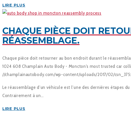
LIRE PLUS
CHAQUE PIÈCE DOIT RETOU
RÉASSEMBLAGE.
Chaque pièce doit retourner au bon endroit durant le réassembla
1024
608
Champlain Auto Body - Moncton's most trusted car colli
//champlainautobody.com/wp-content/uploads/2017/02/csn_375
Le réassemblage d’un véhicule est l’une des dernières étapes du 
Contrairement à un…
LIRE PLUS