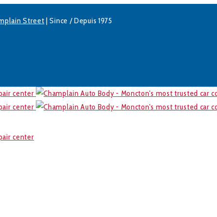
mplain Street
| Since / Depuis 1975