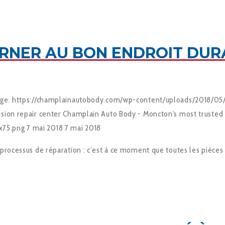
RNER AU BON ENDROIT DUR
ge.
https://champlainautobody.com/wp-content/uploads/2018/05
sion repair center
Champlain Auto Body - Moncton's most trusted c
x75.png
7 mai 2018
7 mai 2018
processus de réparation : c’est à ce moment que toutes les pièces