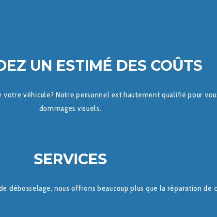
EZ UN ESTIMÉ DES COÛTS
e votre véhicule? Notre personnel est hautement qualifié pour vou
dommages visuels.
SERVICES
e débosselage, nous offrons beaucoup plus que la réparation de c