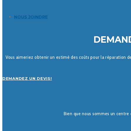
NOUS JOINDRE
DEMAND
Vous aimeriez obtenir un estimé des coûts pour la réparation d
DEMANDEZ UN DEVIS!
Bien que nous sommes un centre d