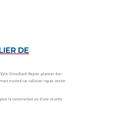
LIER DE
Kyle-Drouillard-Repair-planner-bw-
ost trusted car collision repair center
pour la construction ou d’une recette