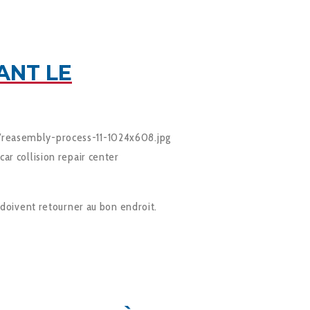
ANT LE
/reasembly-process-11-1024x608.jpg
ar collision repair center
 doivent retourner au bon endroit.