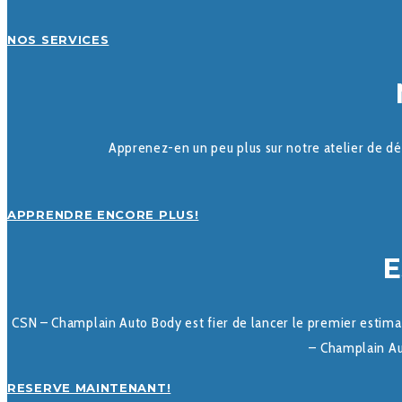
NOS SERVICES
Apprenez-en un peu plus sur notre atelier de dé
APPRENDRE ENCORE PLUS!
E
CSN – Champlain Auto Body est fier de lancer le premier esti
– Champlain Au
RESERVE MAINTENANT!