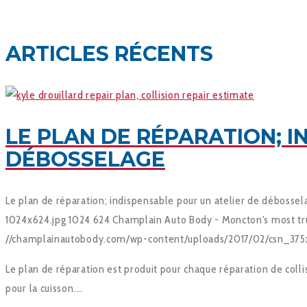
ARTICLES RÉCENTS
LE PLAN DE RÉPARATION; I
DÉBOSSELAGE
Le plan de réparation; indispensable pour un atelier de débossel
1024x624.jpg
1024
624
Champlain Auto Body - Moncton's most trus
//champlainautobody.com/wp-content/uploads/2017/02/csn_375
Le plan de réparation est produit pour chaque réparation de colli
pour la cuisson.…