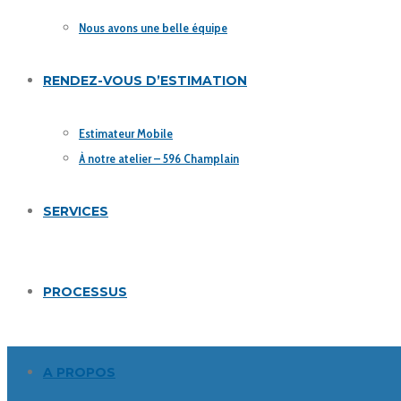
Nous avons une belle équipe
RENDEZ-VOUS D’ESTIMATION
Estimateur Mobile
À notre atelier – 596 Champlain
SERVICES
PROCESSUS
A PROPOS