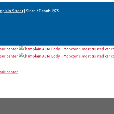
mplain Street
| Since / Depuis 1975